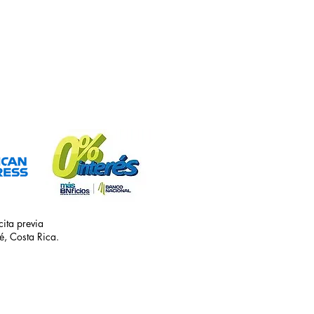
ita previa
é, Costa Rica.