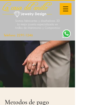
Somos fabricantes y diseñadores 3D
La mejor joyería especializada en
Anillos de Matrimonio y Compromiso
Teléfono:
2291-1246
Metodos de pago